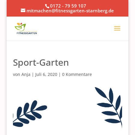
0172 - 79 59 107
mitmachen@fitnessgarten-starnberg.de
Sport-Garten
von
Anja
|
Juli 6, 2020
|
0 Kommentare