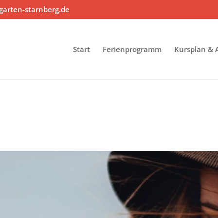
arten-starnberg.de
Start
Ferienprogramm
Kursplan &