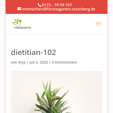
0172 - 79 59 107
mitmachen@fitnessgarten-starnberg.de
dietitian-102
von
Anja
|
Juli 6, 2020
|
0 Kommentare