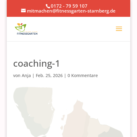
0172 - 79 59 107
mitmachen@fitnessgarten-starnberg.de
coaching-1
von
Anja
|
Feb. 25, 2026
|
0 Kommentare