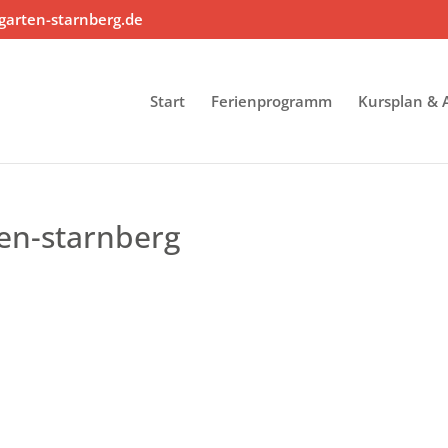
arten-starnberg.de
Start
Ferienprogramm
Kursplan &
uen-starnberg